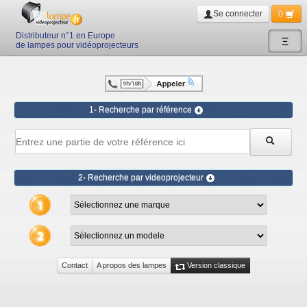
Se connecter
0
Distributeur n°1 en Europe
Ξ
de lampes pour vidéoprojecteurs
1- Recherche par référence
2- Recherche par videoprojecteur
Contact
A propos des lampes
Version classique