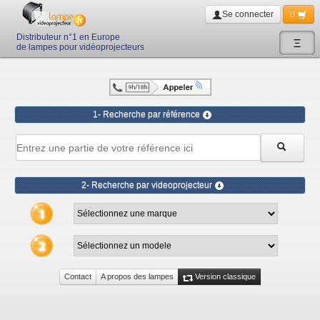
Se connecter
0
Distributeur n°1 en Europe
Ξ
de lampes pour vidéoprojecteurs
1- Recherche par référence
2- Recherche par videoprojecteur
Contact
A propos des lampes
Version classique