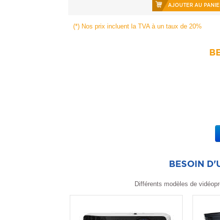
AJOUTER AU PANIE
(*) Nos prix incluent la TVA à un taux de 20%
BE
BESOIN D
Différents modèles de vidéopr