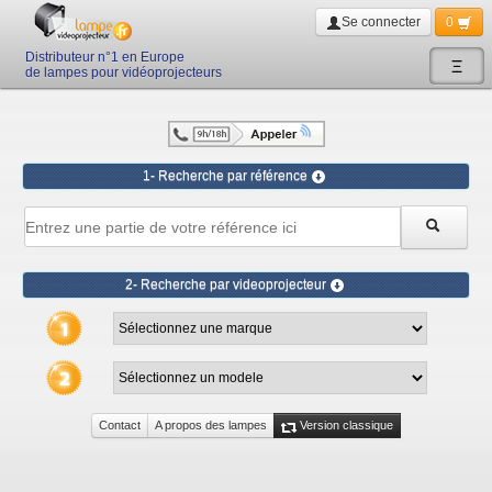
Se connecter
0
Distributeur n°1 en Europe
Ξ
de lampes pour vidéoprojecteurs
1- Recherche par référence
2- Recherche par videoprojecteur
Contact
A propos des lampes
Version classique