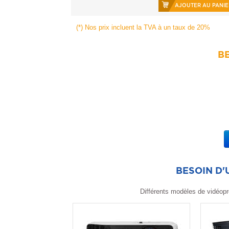
AJOUTER AU PANIE
(*) Nos prix incluent la TVA à un taux de 20%
BE
BESOIN D
Différents modèles de vidéopr