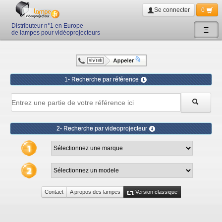
Se connecter
0
Distributeur n°1 en Europe
Ξ
de lampes pour vidéoprojecteurs
1- Recherche par référence
2- Recherche par videoprojecteur
Contact
A propos des lampes
Version classique