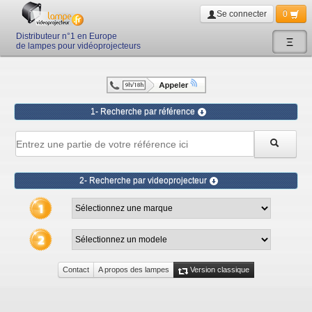
Se connecter
0
Distributeur n°1 en Europe
Ξ
de lampes pour vidéoprojecteurs
1- Recherche par référence
2- Recherche par videoprojecteur
Contact
A propos des lampes
Version classique