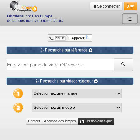
Se connecter
0
Distributeur n°1 en Europe
Ξ
de lampes pour vidéoprojecteurs
1- Recherche par référence
2- Recherche par videoprojecteur
Contact
A propos des lampes
Version classique