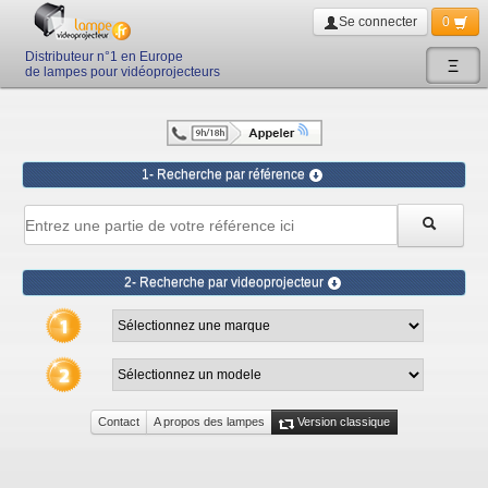
Se connecter
0
Distributeur n°1 en Europe
Ξ
de lampes pour vidéoprojecteurs
1- Recherche par référence
2- Recherche par videoprojecteur
Contact
A propos des lampes
Version classique