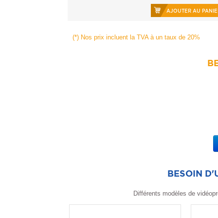
AJOUTER AU PANIE
(*) Nos prix incluent la TVA à un taux de 20%
BE
BESOIN D
Différents modèles de vidéopr