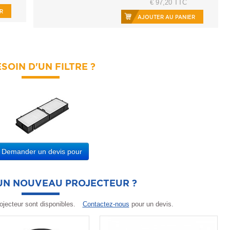
€ 97,20 TTC
R
AJOUTER AU PANIER
SOIN D'UN FILTRE ?
Demander un devis pour
'UN NOUVEAU PROJECTEUR ?
ojecteur sont disponibles.
Contactez-nous
pour un devis.