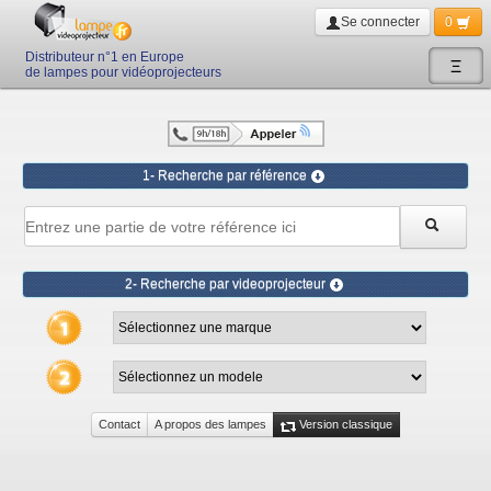
Se connecter
0
Distributeur n°1 en Europe
Ξ
de lampes pour vidéoprojecteurs
1- Recherche par référence
2- Recherche par videoprojecteur
Contact
A propos des lampes
Version classique