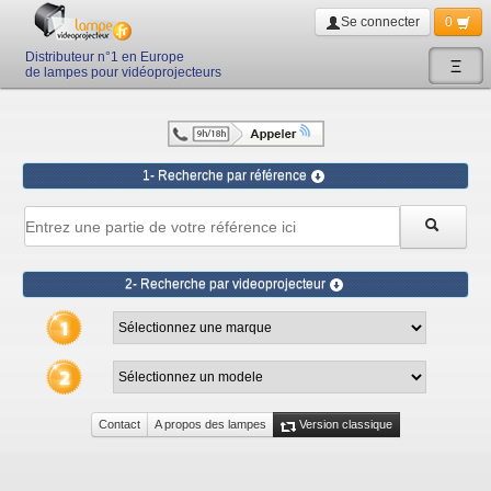
Se connecter
0
Distributeur n°1 en Europe
Ξ
de lampes pour vidéoprojecteurs
1- Recherche par référence
2- Recherche par videoprojecteur
Contact
A propos des lampes
Version classique