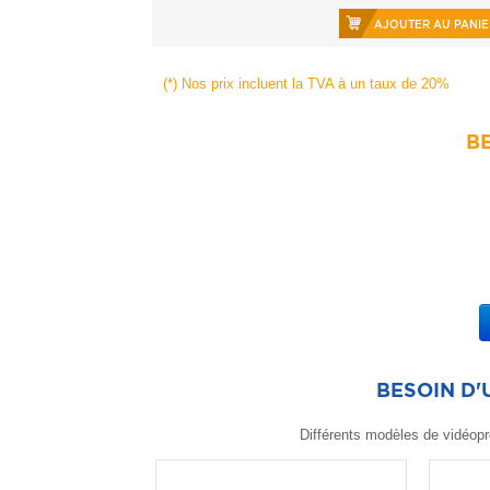
AJOUTER AU PANIE
(*) Nos prix incluent la TVA à un taux de 20%
BE
BESOIN D
Différents modèles de vidéopr