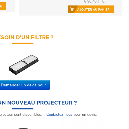
€ 98,40 TTC
R
AJOUTER AU PANIER
SOIN D'UN FILTRE ?
Demander un devis pour
'UN NOUVEAU PROJECTEUR ?
ojecteur sont disponibles.
Contactez-nous
pour un devis.