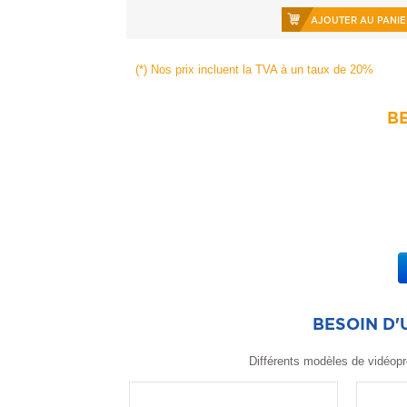
AJOUTER AU PANIE
(*) Nos prix incluent la TVA à un taux de 20%
BE
BESOIN D
Différents modèles de vidéopr