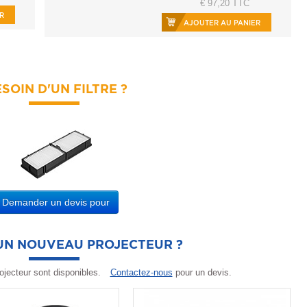
€ 97,20 TTC
R
AJOUTER AU PANIER
SOIN D'UN FILTRE ?
Demander un devis pour
'UN NOUVEAU PROJECTEUR ?
ojecteur sont disponibles.
Contactez-nous
pour un devis.