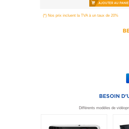
AJOUTER AU PANIE
(*) Nos prix incluent la TVA à un taux de 20%
BE
BESOIN D
Différents modèles de vidéopr