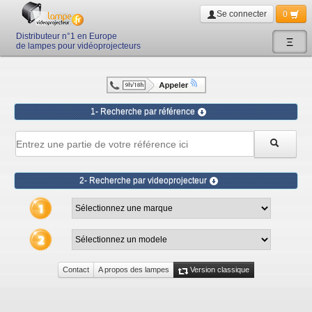
Se connecter
0
Distributeur n°1 en Europe
Ξ
de lampes pour vidéoprojecteurs
1- Recherche par référence
2- Recherche par videoprojecteur
Contact
A propos des lampes
Version classique