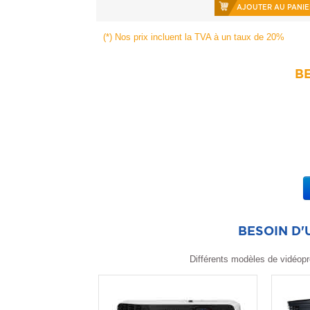
AJOUTER AU PANIE
(*) Nos prix incluent la TVA à un taux de 20%
BE
BESOIN D
Différents modèles de vidéopr