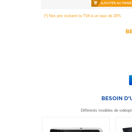
AJOUTER AU PANIE
(*) Nos prix incluent la TVA à un taux de 20%
BE
BESOIN D
Différents modèles de vidéopr