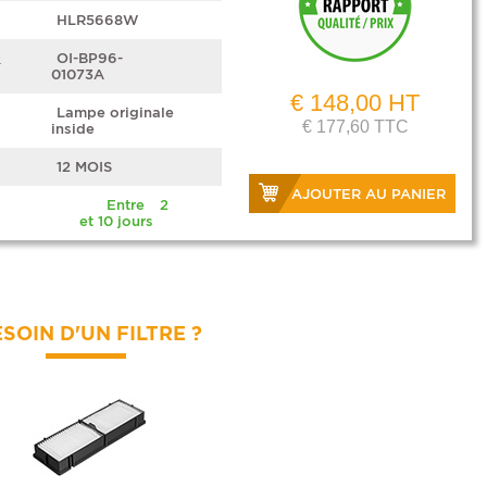
HLR5668W
e
OI-BP96-
01073A
€ 148,00 HT
Lampe originale
€ 177,60 TTC
inside
12 MOIS
AJOUTER AU PANIER
Entre 2
et 10 jours
SOIN D'UN FILTRE ?