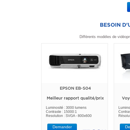
BESOIN D
Différents modèles de vidéopr
EPSON EB-S04
Meilleur rapport qualité/prix
Voy
Luminosité : 3000 lumens
Lumino
Contraste : 15000:1
Contras
Resolution : SVGA - 800x600
Résolu
Demander
De