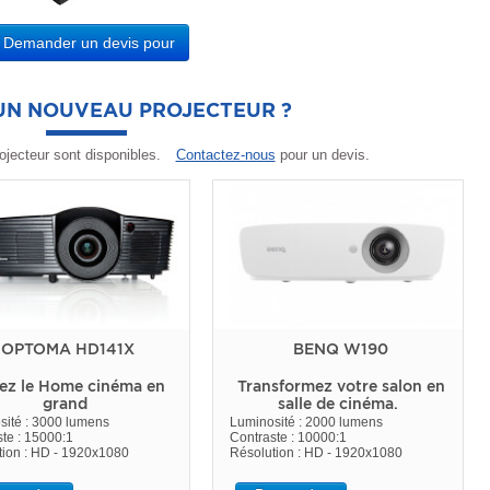
Demander un devis pour
'UN NOUVEAU PROJECTEUR ?
ojecteur sont disponibles.
Contactez-nous
pour un devis.
OPTOMA HD141X
BENQ W190
ez le Home cinéma en
Transformez votre salon en
grand
salle de cinéma.
sité : 3000 lumens
Luminosité : 2000 lumens
te : 15000:1
Contraste : 10000:1
tion : HD - 1920x1080
Résolution : HD - 1920x1080