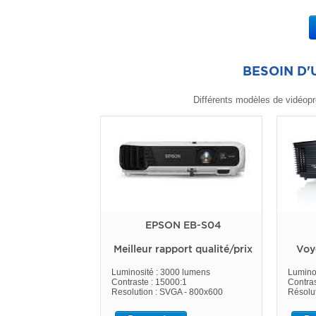
BESOIN D
Différents modèles de vidéopr
EPSON EB-S04
Meilleur rapport qualité/prix
Voy
Luminosité : 3000 lumens
Lumino
Contraste : 15000:1
Contras
Resolution : SVGA - 800x600
Résolu