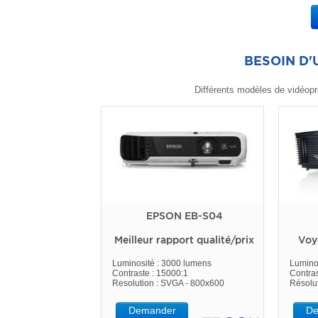
BESOIN D
Différents modèles de vidéopr
EPSON EB-S04
Meilleur rapport qualité/prix
Voy
Luminosité : 3000 lumens
Lumino
Contraste : 15000:1
Contras
Resolution : SVGA - 800x600
Résolu
Demander
De