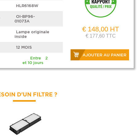
HLR6168W
e
OI-BP96-
01073A
€ 148,00 HT
Lampe originale
€ 177,60 TTC
inside
12 MOIS
AJOUTER AU PANIER
Entre 2
et 10 jours
SOIN D'UN FILTRE ?