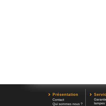
Présentation
Servic
Garanti
Contact
lampes 
Qui sommes nous ?