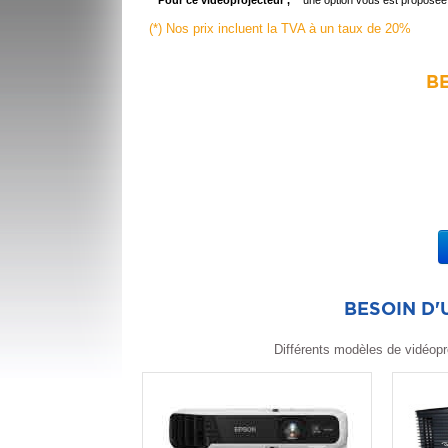
Pour ce videoprojecteur ,
une option vous est proposée
(*) Nos prix incluent la TVA à un taux de 20%
BE
BESOIN D
Différents modèles de vidéopr