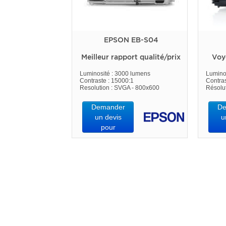
EPSON EB-S04
Meilleur rapport qualité/prix
Voy
Luminosité : 3000 lumens
Lumino
Contraste : 15000:1
Contras
Resolution : SVGA - 800x600
Résolu
Demander
De
un devis
u
pour