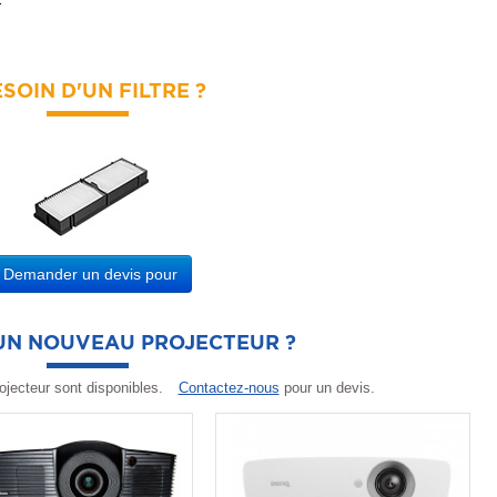
.
SOIN D'UN FILTRE ?
Demander un devis pour
'UN NOUVEAU PROJECTEUR ?
ojecteur sont disponibles.
Contactez-nous
pour un devis.