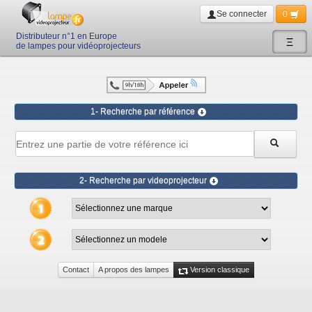
Se connecter
0
Distributeur n°1 en Europe
Ξ
de lampes pour vidéoprojecteurs
1- Recherche par référence
2- Recherche par videoprojecteur
Contact
A propos des lampes
Version classique