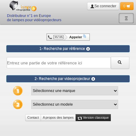
Se connecter
0
Distributeur n°1 en Europe
Ξ
de lampes pour vidéoprojecteurs
1- Recherche par référence
2- Recherche par videoprojecteur
Contact
A propos des lampes
Version classique