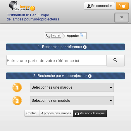
Se connecter
0
Distributeur n°1 en Europe
Ξ
de lampes pour vidéoprojecteurs
1- Recherche par référence
2- Recherche par videoprojecteur
Contact
A propos des lampes
Version classique