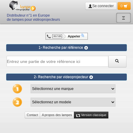
Se connecter
0
Distributeur n°1 en Europe
Ξ
de lampes pour vidéoprojecteurs
1- Recherche par référence
2- Recherche par videoprojecteur
Contact
A propos des lampes
Version classique