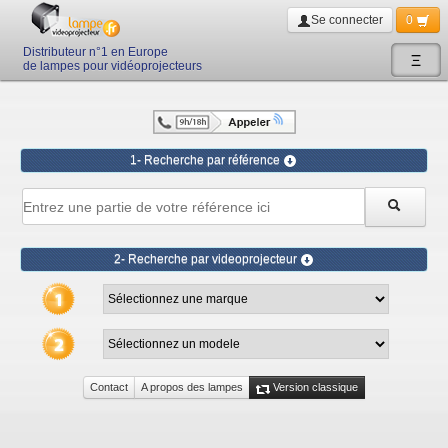
Se connecter
0
Distributeur n°1 en Europe
Ξ
de lampes pour vidéoprojecteurs
1- Recherche par référence
2- Recherche par videoprojecteur
Contact
A propos des lampes
Version classique