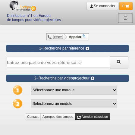
Se connecter
0
Distributeur n°1 en Europe
Ξ
de lampes pour vidéoprojecteurs
1- Recherche par référence
2- Recherche par videoprojecteur
Contact
A propos des lampes
Version classique