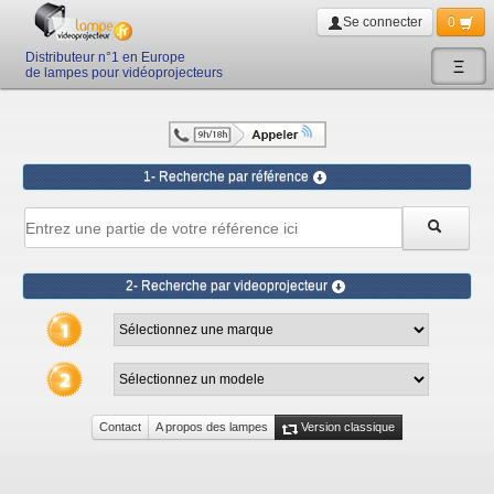
Se connecter
0
Distributeur n°1 en Europe
Ξ
de lampes pour vidéoprojecteurs
1- Recherche par référence
2- Recherche par videoprojecteur
Contact
A propos des lampes
Version classique