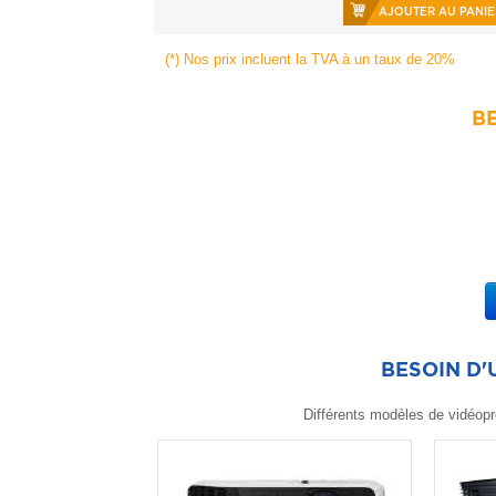
AJOUTER AU PANIE
(*) Nos prix incluent la TVA à un taux de 20%
BE
BESOIN D
Différents modèles de vidéopr