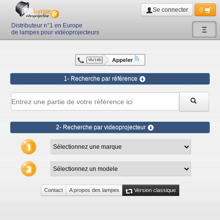
Se connecter
0
Distributeur n°1 en Europe
Ξ
de lampes pour vidéoprojecteurs
1- Recherche par référence
2- Recherche par videoprojecteur
Contact
A propos des lampes
Version classique