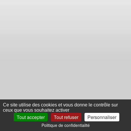
Ce site utilise des cookies et vous donne le contrôle sur
ceux que vous souhaitez activer
Tout accepter
Tout refuser
Personnaliser
Politique de confidentialité