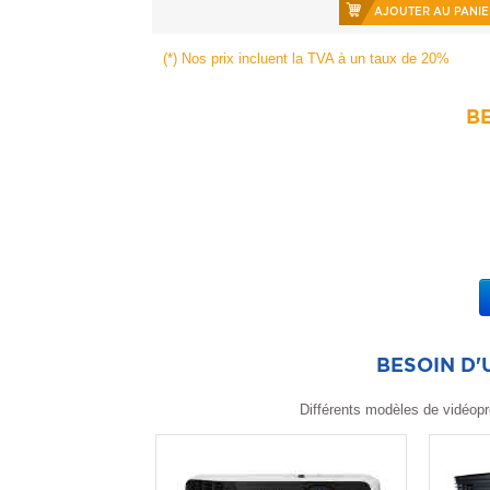
AJOUTER AU PANIE
(*) Nos prix incluent la TVA à un taux de 20%
BE
BESOIN D
Différents modèles de vidéopr