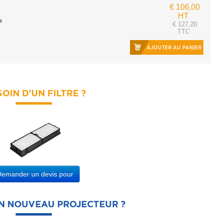
€ 106,00
HT
s
€ 127,20
TTC
AJOUTER AU PANIER
OIN D'UN FILTRE ?
Demander un devis pour
UN NOUVEAU PROJECTEUR ?