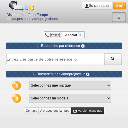
Se connecter
0
Distributeur n°1 en Europe
Ξ
de lampes pour vidéoprojecteurs
1- Recherche par référence
2- Recherche par videoprojecteur
Contact
A propos des lampes
Version classique