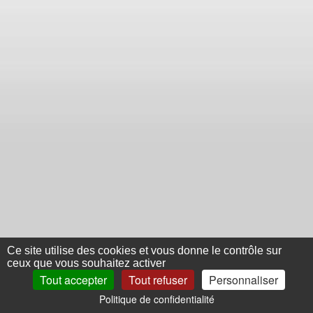
Ce site utilise des cookies et vous donne le contrôle sur
ceux que vous souhaitez activer
Tout accepter
Tout refuser
Personnaliser
Politique de confidentialité