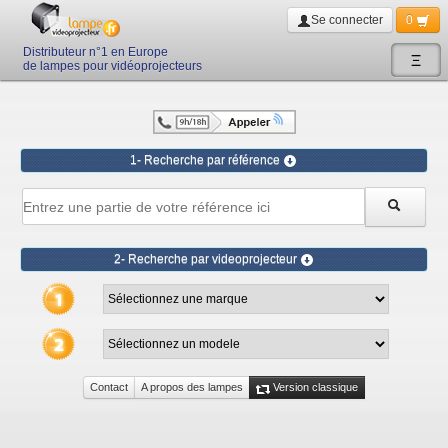
Se connecter
0
Distributeur n°1 en Europe
Ξ
de lampes pour vidéoprojecteurs
1- Recherche par référence
2- Recherche par videoprojecteur
Contact
A propos des lampes
Version classique