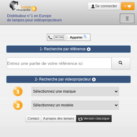
Se connecter
0
Distributeur n°1 en Europe
Ξ
de lampes pour vidéoprojecteurs
1- Recherche par référence
2- Recherche par videoprojecteur
Contact
A propos des lampes
Version classique