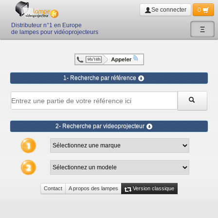
Se connecter
0
Distributeur n°1 en Europe
Ξ
de lampes pour vidéoprojecteurs
1- Recherche par référence
2- Recherche par videoprojecteur
Contact
A propos des lampes
Version classique