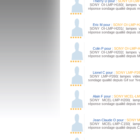
Thierry D pour :
SONY OI-LMP
SONY OI-LMP-H160( lampes vide
réponse sondage qualité depuis m
Eric M pour :
SONY OI-LMP-H
SONY OI-LMP-H201( lampes vide
réponse sondage qualité depuis st
Colin P pour :
SONY OI-LMP-H
SONY OI-LMP-H202( lampes vide
réponse sondage qualité depuis 
Lionel C pour :
SONY LMP-P2
SONY LMP-P260( lampes videopr
sondage qualité depuis Gif sur Yv
Alain F pour :
SONY MCEL-LM
SONY MCEL-LMP-H200( lampes 
réponse sondage qualité depuis m
Jean-Claude O pour :
SONY M
SONY MCEL-LMP-C150( lampes 
réponse sondage qualité depuis