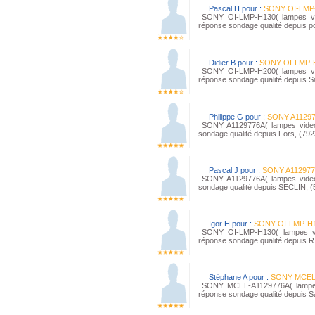
Pascal H pour :
SONY OI-LMP
SONY OI-LMP-H130( lampes video
réponse sondage qualité depuis p
Didier B pour :
SONY OI-LMP-
SONY OI-LMP-H200( lampes video
réponse sondage qualité depuis 
Philippe G pour :
SONY A1129
SONY A1129776A( lampes videopr
sondage qualité depuis Fors, (79
Pascal J pour :
SONY A11297
SONY A1129776A( lampes videopr
sondage qualité depuis SECLIN, 
Igor H pour :
SONY OI-LMP-H
SONY OI-LMP-H130( lampes vide
réponse sondage qualité depuis 
Stéphane A pour :
SONY MCEL
SONY MCEL-A1129776A( lampes v
réponse sondage qualité depuis S