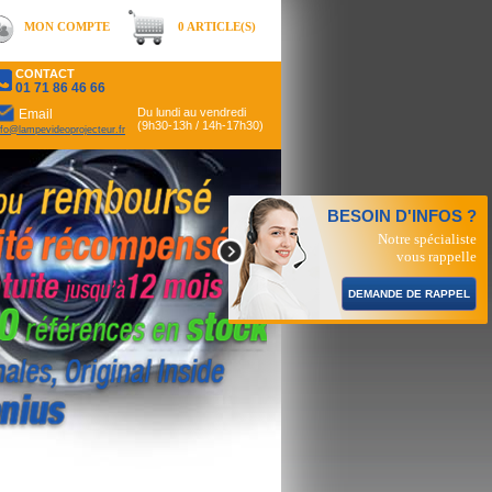
MON COMPTE
0 ARTICLE(S)
CONTACT
01 71 86 46 66
Du lundi au vendredi
Email
(9h30-13h / 14h-17h30)
nfo@lampevideoprojecteur.fr
BESOIN D'INFOS ?
Notre spécialiste
vous rappelle
DEMANDE DE RAPPEL