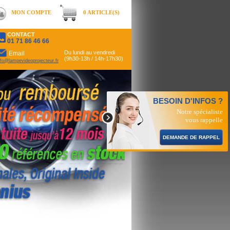
MON COMPTE
0 ARTICLE(S)
CONTACT
01 71 86 46 66
Du lundi au vendredi
Email
(9h30-13h / 14h-17h30)
nfo@lampevideoprojecteur.fr
BESOIN D'INFOS ?
Notre spécialiste
vous rappelle
DEMANDE DE RAPPEL