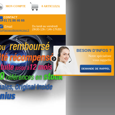
MON COMPTE
0 ARTICLE(S)
CONTACT
01 71 86 46 66
Du lundi au vendredi
Email
(9h30-13h / 14h-17h30)
nfo@lampevideoprojecteur.fr
BESOIN D'INFOS ?
Notre spécialiste
vous rappelle
DEMANDE DE RAPPEL