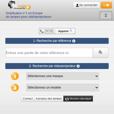
Se connecter
0
Distributeur n°1 en Europe
Ξ
de lampes pour vidéoprojecteurs
1- Recherche par référence
2- Recherche par videoprojecteur
Contact
A propos des lampes
Version classique