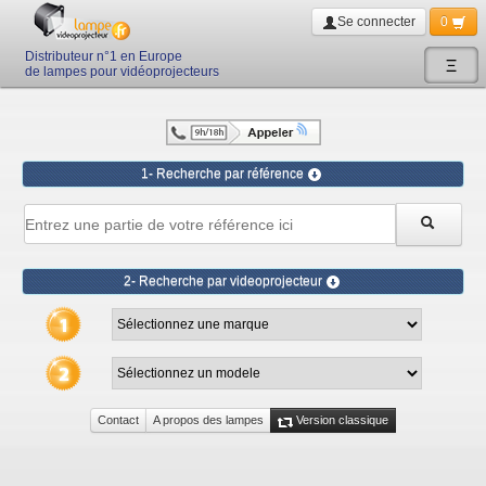
Se connecter
0
Distributeur n°1 en Europe
Ξ
de lampes pour vidéoprojecteurs
1- Recherche par référence
2- Recherche par videoprojecteur
Contact
A propos des lampes
Version classique