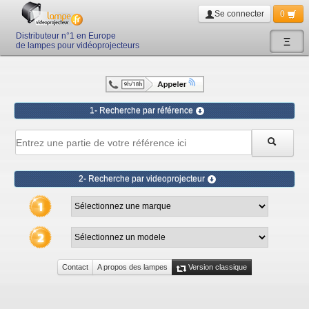
Se connecter
0
Distributeur n°1 en Europe
Ξ
de lampes pour vidéoprojecteurs
1- Recherche par référence
2- Recherche par videoprojecteur
Contact
A propos des lampes
Version classique