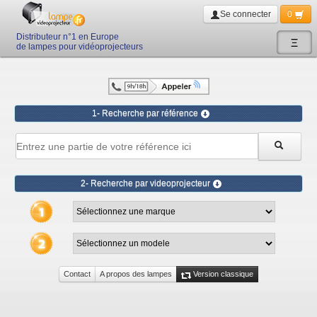
Se connecter
0
Distributeur n°1 en Europe
Ξ
de lampes pour vidéoprojecteurs
1- Recherche par référence
2- Recherche par videoprojecteur
Contact
A propos des lampes
Version classique