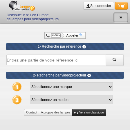
Se connecter
0
Distributeur n°1 en Europe
Ξ
de lampes pour vidéoprojecteurs
1- Recherche par référence
2- Recherche par videoprojecteur
Contact
A propos des lampes
Version classique