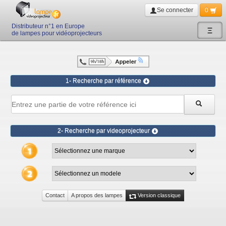
Se connecter
0
Distributeur n°1 en Europe
Ξ
de lampes pour vidéoprojecteurs
1- Recherche par référence
2- Recherche par videoprojecteur
Contact
A propos des lampes
Version classique