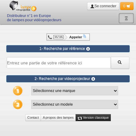
Se connecter
0
Distributeur n°1 en Europe
Ξ
de lampes pour vidéoprojecteurs
1- Recherche par référence
2- Recherche par videoprojecteur
Contact
A propos des lampes
Version classique