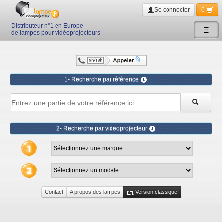
Se connecter
0
Distributeur n°1 en Europe
Ξ
de lampes pour vidéoprojecteurs
1- Recherche par référence
2- Recherche par videoprojecteur
Contact
A propos des lampes
Version classique