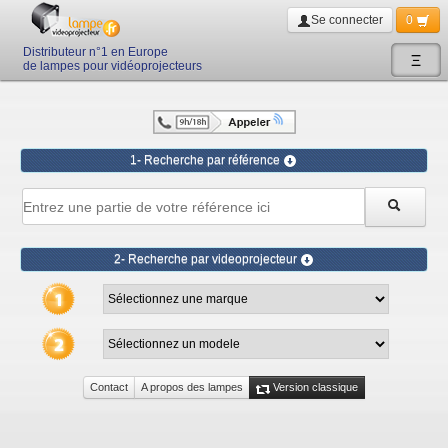
Se connecter
0
Distributeur n°1 en Europe
Ξ
de lampes pour vidéoprojecteurs
1- Recherche par référence
2- Recherche par videoprojecteur
Contact
A propos des lampes
Version classique