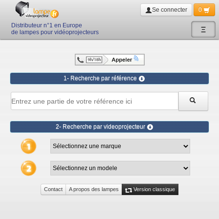
Se connecter
0
Distributeur n°1 en Europe
Ξ
de lampes pour vidéoprojecteurs
1- Recherche par référence
2- Recherche par videoprojecteur
Contact
A propos des lampes
Version classique